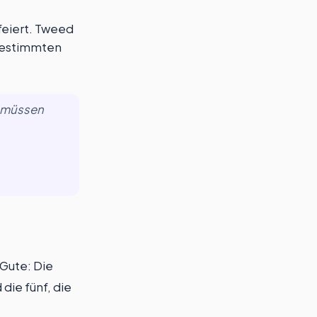
feiert. Tweed
bgestimmten
e müssen
 Gute: Die
die fünf, die