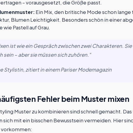
vertragen – vorausgesetzt, die Größe passt.
lumenmuster:
Ein Mix, den britische Mode schon lange 
uktur, Blumen Leichtigkeit. Besonders schön in einer a
 wie Pastell auf Grau.
xen ist wie ein Gespräch zwischen zwei Charakteren. Si
ch sein – aber sie müssen sich zuhören."
Stylistin, zitiert in einem Pariser Modemagazin
häufigsten Fehler beim Muster mixen
tyling Muster zu kombinieren sind schnell gemacht. Das
 sich mit ein bisschen Bewusstsein vermeiden. Hier sind 
n vorkommen: