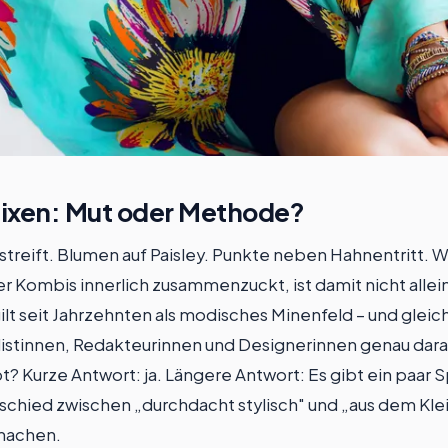
ixen: Mut oder Methode?
estreift. Blumen auf Paisley. Punkte neben Hahnentritt. 
er Kombis innerlich zusammenzuckt, ist damit nicht allei
ilt seit Jahrzehnten als modisches Minenfeld – und gleic
istinnen, Redakteurinnen und Designerinnen genau darauf
bt? Kurze Antwort: ja. Längere Antwort: Es gibt ein paar 
schied zwischen „durchdacht stylisch" und „aus dem Kl
smachen.