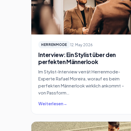
12. May 2026
HERRENMODE
Interview: Ein Stylist über den
perfekten Männerlook
Im Stylist-Interview verrät Herrenmode-
Experte Rafael Moreira, worauf es beim
perfekten Männerlook wirklich ankommt –
von Passform…
Weiterlesen
→