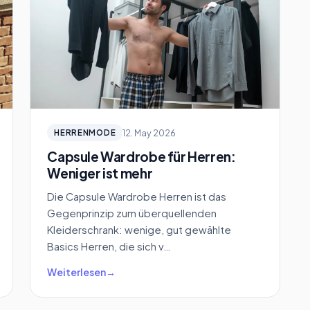
12. May 2026
HERRENMODE
Capsule Wardrobe für Herren:
Weniger ist mehr
Die Capsule Wardrobe Herren ist das
Gegenprinzip zum überquellenden
Kleiderschrank: wenige, gut gewählte
Basics Herren, die sich v…
Weiterlesen
→