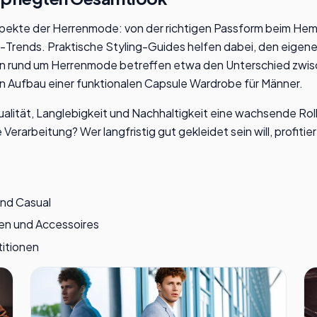
spekte der Herrenmode: von der richtigen Passform beim Hem
-Trends. Praktische Styling-Guides helfen dabei, den eigene
en rund um Herrenmode betreffen etwa den Unterschied zwis
n Aufbau einer funktionalen Capsule Wardrobe für Männer.
ität, Langlebigkeit und Nachhaltigkeit eine wachsende Rolle.
erarbeitung? Wer langfristig gut gekleidet sein will, profiti
und Casual
en und Accessoires
itionen