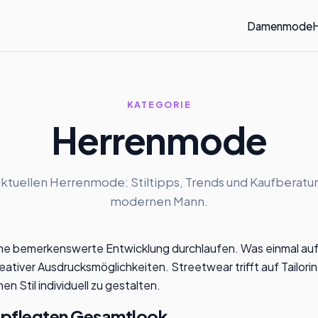
Damenmode
KATEGORIE
Herrenmode
 aktuellen Herrenmode: Stiltipps, Trends und Kaufberatu
modernen Mann.
ne bemerkenswerte Entwicklung durchlaufen. Was einmal auf
kreativer Ausdrucksmöglichkeiten. Streetwear trifft auf Tailo
 Stil individuell zu gestalten.
epflegten Gesamtlook