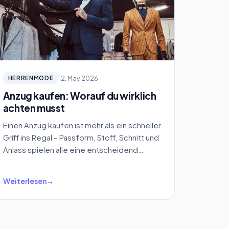
12. May 2026
HERRENMODE
Anzug kaufen: Worauf du wirklich
achten musst
Einen Anzug kaufen ist mehr als ein schneller
Griff ins Regal – Passform, Stoff, Schnitt und
Anlass spielen alle eine entscheidend…
Weiterlesen
→