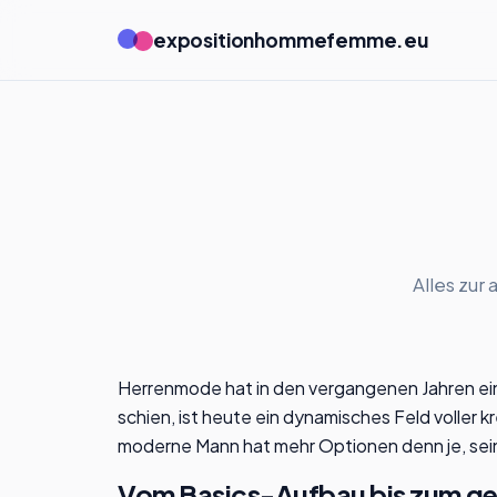
expositionhommefemme.eu
Alles zur
Herrenmode hat in den vergangenen Jahren ei
schien, ist heute ein dynamisches Feld voller 
moderne Mann hat mehr Optionen denn je, seinen
Vom Basics-Aufbau bis zum g