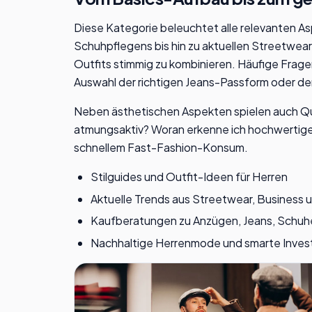
Diese Kategorie beleuchtet alle relevanten A
Schuhpflegens bis hin zu aktuellen Streetwear
Outfits stimmig zu kombinieren. Häufige Frag
Auswahl der richtigen Jeans-Passform oder de
Neben ästhetischen Aspekten spielen auch Qual
atmungsaktiv? Woran erkenne ich hochwertige V
schnellem Fast-Fashion-Konsum.
Stilguides und Outfit-Ideen für Herren
Aktuelle Trends aus Streetwear, Business 
Kaufberatungen zu Anzügen, Jeans, Schuh
Nachhaltige Herrenmode und smarte Invest