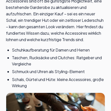
Accessoires sind oft die günstigste Möglichkeit, eine
bestehende Garderobe zu aktualisieren und
aufzufrischen. Ein einziger Kauf – sei es ein neuer
Schal, ein trendiger Hut oder ein zeitloser Lederschuh
– kann den gesamten Look verändern. Hier findest du
fundiertes Wissen dazu, welche Accessoires wirklich
lohnen und welche kurzfristige Trends sind.
Schuhkaufberatung für Damen und Herren
Taschen, Rucksäcke und Clutches: Ratgeber und
Vergleiche
Schmuck und Uhren als Styling-Element
Schals, Gürtel und Hüte: kleine Accessoires, große
Wirkung