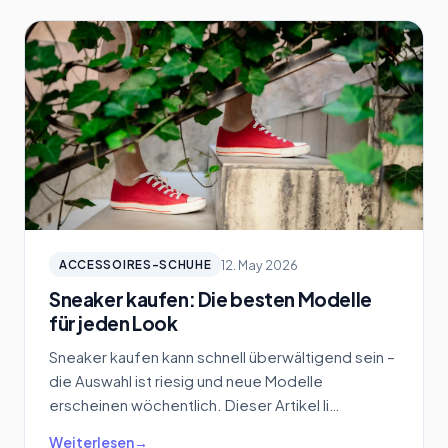
12. May 2026
ACCESSOIRES-SCHUHE
Sneaker kaufen: Die besten Modelle
für jeden Look
Sneaker kaufen kann schnell überwältigend sein –
die Auswahl ist riesig und neue Modelle
erscheinen wöchentlich. Dieser Artikel li…
Weiterlesen
→