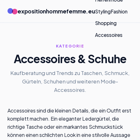
expositionhommefemme.eu
Styling
Fashion
Shopping
Accessoires
KATEGORIE
Accessoires & Schuhe
Kaufberatung und Trends zu Taschen, Schmuck,
Gürteln, Schuhen und weiteren Mode-
Accessoires.
Accessoires sind die kleinen Details, die ein Outfit erst
komplett machen. Ein eleganter Ledergürtel, die
richtige Tasche oder ein markantes Schmuckstück
können einen schlichten Look in eine stilvolle Aussage