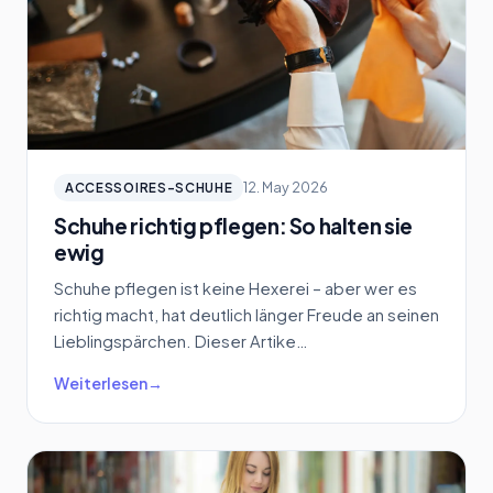
12. May 2026
ACCESSOIRES-SCHUHE
Schuhe richtig pflegen: So halten sie
ewig
Schuhe pflegen ist keine Hexerei – aber wer es
richtig macht, hat deutlich länger Freude an seinen
Lieblingspärchen. Dieser Artike…
Weiterlesen
→