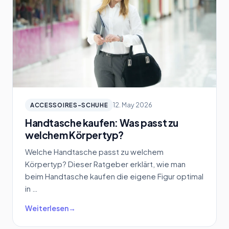
12. May 2026
ACCESSOIRES-SCHUHE
Handtasche kaufen: Was passt zu
welchem Körpertyp?
Welche Handtasche passt zu welchem
Körpertyp? Dieser Ratgeber erklärt, wie man
beim Handtasche kaufen die eigene Figur optimal
in …
Weiterlesen
→