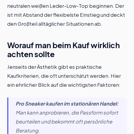
neutralen weißen Leder-Low-Top beginnen. Der
ist mit Abstand der flexibelste Einstieg und deckt
den Großteil alltäglicher Situationen ab.
Worauf man beim Kauf wirklich
achten sollte
Jenseits der Ästhetik gibt es praktische
Kaufkriterien, die oft unterschätzt werden. Hier
ein ehrlicher Blick auf die wichtigsten Faktoren:
Pro Sneaker kaufen im stationären Handel:
Man kann anprobieren, die Passform sofort
beurteilen und bekommt oft persönliche
Beratung.