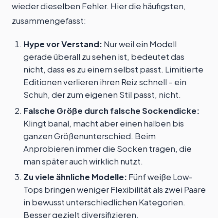
wieder dieselben Fehler. Hier die häufigsten,
zusammengefasst:
Hype vor Verstand:
Nur weil ein Modell
gerade überall zu sehen ist, bedeutet das
nicht, dass es zu einem selbst passt. Limitierte
Editionen verlieren ihren Reiz schnell – ein
Schuh, der zum eigenen Stil passt, nicht.
Falsche Größe durch falsche Sockendicke:
Klingt banal, macht aber einen halben bis
ganzen Größenunterschied. Beim
Anprobieren immer die Socken tragen, die
man später auch wirklich nutzt.
Zu viele ähnliche Modelle:
Fünf weiße Low-
Tops bringen weniger Flexibilität als zwei Paare
in bewusst unterschiedlichen Kategorien.
Besser gezielt diversifizieren.