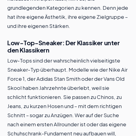
grundlegenden Kategorien zu kennen. Denn jede
hat ihre eigene Ästhetik, ihre eigene Zielgruppe –
und ihre eigenen Stärken.
Low-Top-Sneaker: Der Klassiker unter
den Klassikern
Low-Tops sind der wahrscheinlich vielseitigste
Sneaker-Typ überhaupt. Modelle wie der Nike Air
Force 1, der Adidas Stan Smith oder der Vans Old
Skool haben Jahrzehnte überlebt, weil sie
schlicht funktionieren. Sie passen zu Chinos, zu
Jeans, zu kurzen Hosen und – mit dem richtigen
Schnitt – sogar zu Anzügen. Wer auf der Suche
nach einem ersten Allrounder ist oder das eigene
Schuhschrank-Fundament neu aufbauen will,