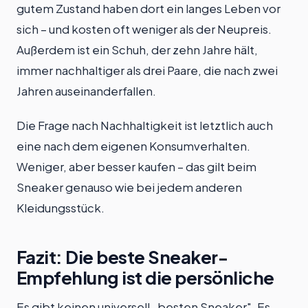
gutem Zustand haben dort ein langes Leben vor
sich – und kosten oft weniger als der Neupreis.
Außerdem ist ein Schuh, der zehn Jahre hält,
immer nachhaltiger als drei Paare, die nach zwei
Jahren auseinanderfallen.
Die Frage nach Nachhaltigkeit ist letztlich auch
eine nach dem eigenen Konsumverhalten.
Weniger, aber besser kaufen – das gilt beim
Sneaker genauso wie bei jedem anderen
Kleidungsstück.
Fazit: Die beste Sneaker-
Empfehlung ist die persönliche
Es gibt keinen universell „besten Sneaker". Es