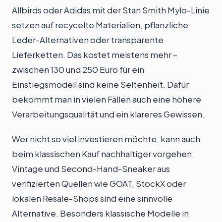
Allbirds oder Adidas mit der Stan Smith Mylo-Linie
setzen auf recycelte Materialien, pflanzliche
Leder-Alternativen oder transparente
Lieferketten. Das kostet meistens mehr –
zwischen 130 und 250 Euro für ein
Einstiegsmodell sind keine Seltenheit. Dafür
bekommt man in vielen Fällen auch eine höhere
Verarbeitungsqualität und ein klareres Gewissen.
Wer nicht so viel investieren möchte, kann auch
beim klassischen Kauf nachhaltiger vorgehen:
Vintage und Second-Hand-Sneaker aus
verifizierten Quellen wie GOAT, StockX oder
lokalen Resale-Shops sind eine sinnvolle
Alternative. Besonders klassische Modelle in