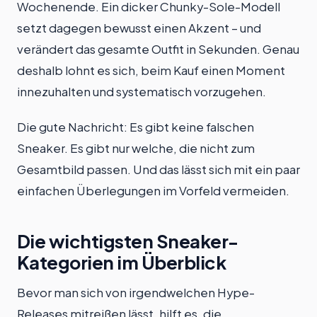
Wochenende. Ein dicker Chunky-Sole-Modell
setzt dagegen bewusst einen Akzent – und
verändert das gesamte Outfit in Sekunden. Genau
deshalb lohnt es sich, beim Kauf einen Moment
innezuhalten und systematisch vorzugehen.
Die gute Nachricht: Es gibt keine falschen
Sneaker. Es gibt nur welche, die nicht zum
Gesamtbild passen. Und das lässt sich mit ein paar
einfachen Überlegungen im Vorfeld vermeiden.
Die wichtigsten Sneaker-
Kategorien im Überblick
Bevor man sich von irgendwelchen Hype-
Releases mitreißen lässt, hilft es, die