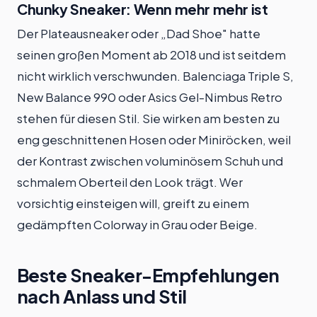
Chunky Sneaker: Wenn mehr mehr ist
Der Plateausneaker oder „Dad Shoe" hatte
seinen großen Moment ab 2018 und ist seitdem
nicht wirklich verschwunden. Balenciaga Triple S,
New Balance 990 oder Asics Gel-Nimbus Retro
stehen für diesen Stil. Sie wirken am besten zu
eng geschnittenen Hosen oder Miniröcken, weil
der Kontrast zwischen voluminösem Schuh und
schmalem Oberteil den Look trägt. Wer
vorsichtig einsteigen will, greift zu einem
gedämpften Colorway in Grau oder Beige.
Beste Sneaker-Empfehlungen
nach Anlass und Stil