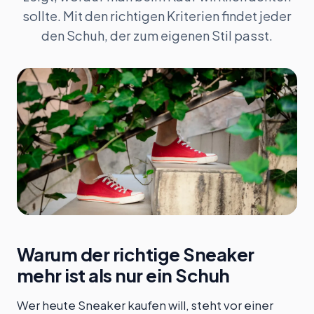
sollte. Mit den richtigen Kriterien findet jeder
den Schuh, der zum eigenen Stil passt.
Warum der richtige Sneaker
mehr ist als nur ein Schuh
Wer heute Sneaker kaufen will, steht vor einer