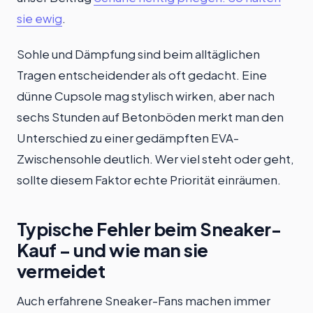
sie ewig
.
Sohle und Dämpfung sind beim alltäglichen
Tragen entscheidender als oft gedacht. Eine
dünne Cupsole mag stylisch wirken, aber nach
sechs Stunden auf Betonböden merkt man den
Unterschied zu einer gedämpften EVA-
Zwischensohle deutlich. Wer viel steht oder geht,
sollte diesem Faktor echte Priorität einräumen.
Typische Fehler beim Sneaker-
Kauf – und wie man sie
vermeidet
Auch erfahrene Sneaker-Fans machen immer