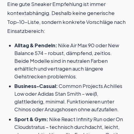
Eine gute Sneaker Empfehlung ist immer
kontextabhängig. Deshalb keine generische
Top-10-Liste, sondern konkrete Vorschläge nach
Einsatzbereich:
Alltag & Pendeln:
Nike Air Max 90 oder New
Balance 574 – robust, dämpfend, zeitlos.
Beide Modelle sind in neutralen Farben
erhältlich und vertragen auch längere
Gehstrecken problemlos.
Business-Casual:
Common Projects Achilles
Low oder Adidas Stan Smith – weiß,
glattlederig, minimal. Funktionieren unter
Chinos oder Anzugshosen ohne aufzufallen.
Sport & Gym:
Nike React Infinity Run oder On
Cloudstratus – technisch durchdacht, leicht,