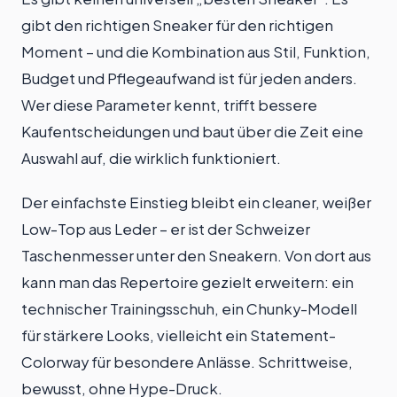
gibt den richtigen Sneaker für den richtigen
Moment – und die Kombination aus Stil, Funktion,
Budget und Pflegeaufwand ist für jeden anders.
Wer diese Parameter kennt, trifft bessere
Kaufentscheidungen und baut über die Zeit eine
Auswahl auf, die wirklich funktioniert.
Der einfachste Einstieg bleibt ein cleaner, weißer
Low-Top aus Leder – er ist der Schweizer
Taschenmesser unter den Sneakern. Von dort aus
kann man das Repertoire gezielt erweitern: ein
technischer Trainingsschuh, ein Chunky-Modell
für stärkere Looks, vielleicht ein Statement-
Colorway für besondere Anlässe. Schrittweise,
bewusst, ohne Hype-Druck.