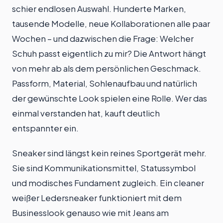
schier endlosen Auswahl. Hunderte Marken,
tausende Modelle, neue Kollaborationen alle paar
Wochen – und dazwischen die Frage: Welcher
Schuh passt eigentlich zu mir? Die Antwort hängt
von mehr ab als dem persönlichen Geschmack.
Passform, Material, Sohlenaufbau und natürlich
der gewünschte Look spielen eine Rolle. Wer das
einmal verstanden hat, kauft deutlich
entspannter ein.
Sneaker sind längst kein reines Sportgerät mehr.
Sie sind Kommunikationsmittel, Statussymbol
und modisches Fundament zugleich. Ein cleaner
weißer Ledersneaker funktioniert mit dem
Businesslook genauso wie mit Jeans am