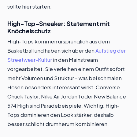
sollte hier starten.
High-Top-Sneaker: Statement mit
Knöchelschutz
High-Tops kommen ursprünglich aus dem
Basketball und haben sich über den
Aufstieg der
Streetwear-Kultur
in den Mainstream
vorgearbeitet. Sie verleihen einem Outfit sofort
mehr Volumen und Struktur – was bei schmalen
Hosen besonders interessant wirkt. Converse
Chuck Taylor, Nike Air Jordan 1 oder New Balance
574 High sind Paradebeispiele. Wichtig: High-
Tops dominieren den Look stärker, deshalb
besser schlicht drumherum kombinieren.