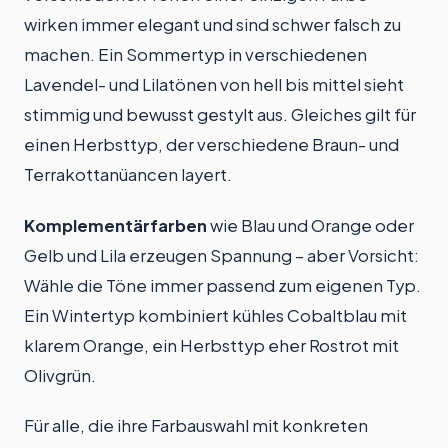
wirken immer elegant und sind schwer falsch zu
machen. Ein Sommertyp in verschiedenen
Lavendel- und Lilatönen von hell bis mittel sieht
stimmig und bewusst gestylt aus. Gleiches gilt für
einen Herbsttyp, der verschiedene Braun- und
Terrakottanüancen layert.
Komplementärfarben
wie Blau und Orange oder
Gelb und Lila erzeugen Spannung – aber Vorsicht:
Wähle die Töne immer passend zum eigenen Typ.
Ein Wintertyp kombiniert kühles Cobaltblau mit
klarem Orange, ein Herbsttyp eher Rostrot mit
Olivgrün.
Für alle, die ihre Farbauswahl mit konkreten