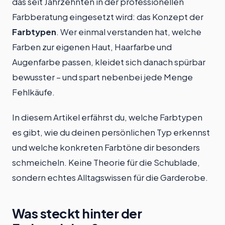
das seit Jahrzehnten in der professionellen
Farbberatung eingesetzt wird: das Konzept der
Farbtypen
. Wer einmal verstanden hat, welche
Farben zur eigenen Haut, Haarfarbe und
Augenfarbe passen, kleidet sich danach spürbar
bewusster – und spart nebenbei jede Menge
Fehlkäufe.
In diesem Artikel erfährst du, welche Farbtypen
es gibt, wie du deinen persönlichen Typ erkennst
und welche konkreten Farbtöne dir besonders
schmeicheln. Keine Theorie für die Schublade,
sondern echtes Alltagswissen für die Garderobe.
Was steckt hinter der