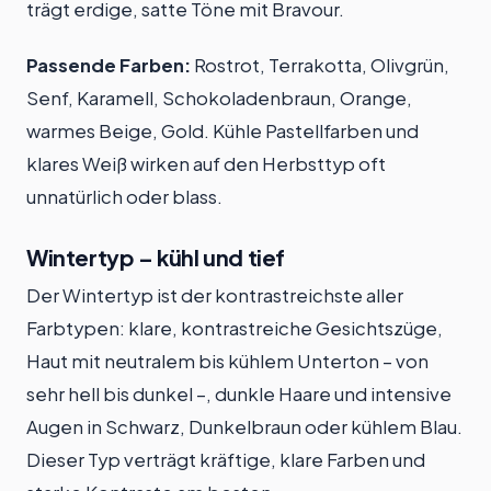
trägt erdige, satte Töne mit Bravour.
Passende Farben:
Rostrot, Terrakotta, Olivgrün,
Senf, Karamell, Schokoladenbraun, Orange,
warmes Beige, Gold. Kühle Pastellfarben und
klares Weiß wirken auf den Herbsttyp oft
unnatürlich oder blass.
Wintertyp – kühl und tief
Der Wintertyp ist der kontrastreichste aller
Farbtypen: klare, kontrastreiche Gesichtszüge,
Haut mit neutralem bis kühlem Unterton – von
sehr hell bis dunkel –, dunkle Haare und intensive
Augen in Schwarz, Dunkelbraun oder kühlem Blau.
Dieser Typ verträgt kräftige, klare Farben und