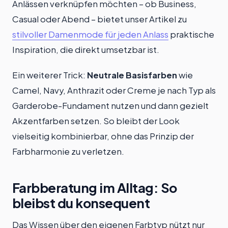
Anlässen verknüpfen möchten – ob Business,
Casual oder Abend – bietet unser Artikel zu
stilvoller Damenmode für jeden Anlass
praktische
Inspiration, die direkt umsetzbar ist.
Ein weiterer Trick:
Neutrale Basisfarben
wie
Camel, Navy, Anthrazit oder Creme je nach Typ als
Garderobe-Fundament nutzen und dann gezielt
Akzentfarben setzen. So bleibt der Look
vielseitig kombinierbar, ohne das Prinzip der
Farbharmonie zu verletzen.
Farbberatung im Alltag: So
bleibst du konsequent
Das Wissen über den eigenen Farbtyp nützt nur