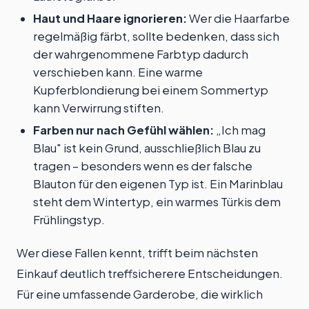
Haut und Haare ignorieren:
Wer die Haarfarbe
regelmäßig färbt, sollte bedenken, dass sich
der wahrgenommene Farbtyp dadurch
verschieben kann. Eine warme
Kupferblondierung bei einem Sommertyp
kann Verwirrung stiften.
Farben nur nach Gefühl wählen:
„Ich mag
Blau" ist kein Grund, ausschließlich Blau zu
tragen – besonders wenn es der falsche
Blauton für den eigenen Typ ist. Ein Marinblau
steht dem Wintertyp, ein warmes Türkis dem
Frühlingstyp.
Wer diese Fallen kennt, trifft beim nächsten
Einkauf deutlich treffsicherere Entscheidungen.
Für eine umfassende Garderobe, die wirklich