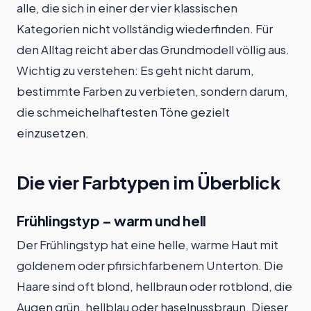
alle, die sich in einer der vier klassischen
Kategorien nicht vollständig wiederfinden. Für
den Alltag reicht aber das Grundmodell völlig aus.
Wichtig zu verstehen: Es geht nicht darum,
bestimmte Farben zu verbieten, sondern darum,
die schmeichelhaftesten Töne gezielt
einzusetzen.
Die vier Farbtypen im Überblick
Frühlingstyp – warm und hell
Der Frühlingstyp hat eine helle, warme Haut mit
goldenem oder pfirsichfarbenem Unterton. Die
Haare sind oft blond, hellbraun oder rotblond, die
Augen grün, hellblau oder haselnussbraun. Dieser