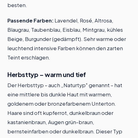
besten.
Passende Farben:
Lavendel, Rosé, Altrosa,
Blaugrau, Taubenblau, Eisblau, Mintgrau, kühles
Beige, Burgunder (gedämpft). Sehr warme oder
leuchtend intensive Farben können den zarten
Teint erschlagen.
Herbsttyp – warm und tief
Der Herbsttyp – auch „Naturtyp" genannt – hat
eine mittlere bis dunkle Haut mit warmem,
goldenem oder bronzefarbenem Unterton.
Haare sind oft kupferrot, dunkelbraun oder
kastanienbraun, Augen grün-braun,
bernsteinfarben oder dunkelbraun. Dieser Typ