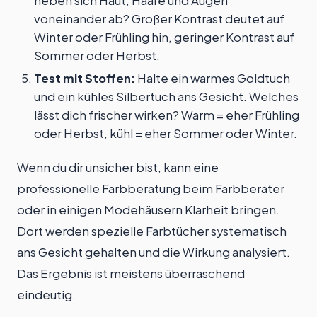
heben sich Haut, Haare und Augen
voneinander ab? Großer Kontrast deutet auf
Winter oder Frühling hin, geringer Kontrast auf
Sommer oder Herbst.
Test mit Stoffen:
Halte ein warmes Goldtuch
und ein kühles Silbertuch ans Gesicht. Welches
lässt dich frischer wirken? Warm = eher Frühling
oder Herbst, kühl = eher Sommer oder Winter.
Wenn du dir unsicher bist, kann eine
professionelle Farbberatung beim Farbberater
oder in einigen Modehäusern Klarheit bringen.
Dort werden spezielle Farbtücher systematisch
ans Gesicht gehalten und die Wirkung analysiert.
Das Ergebnis ist meistens überraschend
eindeutig.