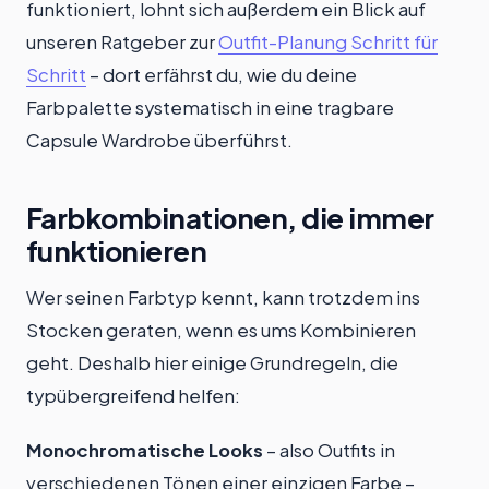
funktioniert, lohnt sich außerdem ein Blick auf
unseren Ratgeber zur
Outfit-Planung Schritt für
Schritt
– dort erfährst du, wie du deine
Farbpalette systematisch in eine tragbare
Capsule Wardrobe überführst.
Farbkombinationen, die immer
funktionieren
Wer seinen Farbtyp kennt, kann trotzdem ins
Stocken geraten, wenn es ums Kombinieren
geht. Deshalb hier einige Grundregeln, die
typübergreifend helfen:
Monochromatische Looks
– also Outfits in
verschiedenen Tönen einer einzigen Farbe –