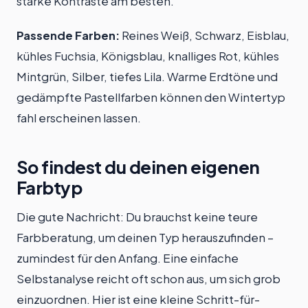
starke Kontraste am besten.
Passende Farben:
Reines Weiß, Schwarz, Eisblau,
kühles Fuchsia, Königsblau, knalliges Rot, kühles
Mintgrün, Silber, tiefes Lila. Warme Erdtöne und
gedämpfte Pastellfarben können den Wintertyp
fahl erscheinen lassen.
So findest du deinen eigenen
Farbtyp
Die gute Nachricht: Du brauchst keine teure
Farbberatung, um deinen Typ herauszufinden –
zumindest für den Anfang. Eine einfache
Selbstanalyse reicht oft schon aus, um sich grob
einzuordnen. Hier ist eine kleine Schritt-für-