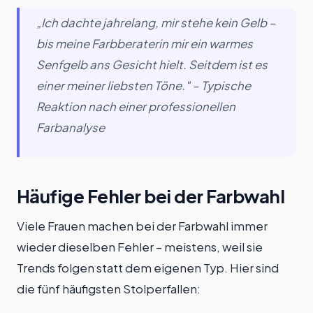
„Ich dachte jahrelang, mir stehe kein Gelb –
bis meine Farbberaterin mir ein warmes
Senfgelb ans Gesicht hielt. Seitdem ist es
einer meiner liebsten Töne." – Typische
Reaktion nach einer professionellen
Farbanalyse
Häufige Fehler bei der Farbwahl
Viele Frauen machen bei der Farbwahl immer
wieder dieselben Fehler – meistens, weil sie
Trends folgen statt dem eigenen Typ. Hier sind
die fünf häufigsten Stolperfallen: