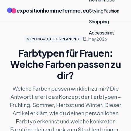
expositionhommefemme.eu
Styling
Fashion
Shopping
Accessoires
12. May 2026
STYLING-OUTFIT-PLANUNG
Farbtypen für Frauen:
Welche Farben passen zu
dir?
Welche Farben passen wirklich zu mir? Die
Antwort liefert das Konzept der Farbtypen –
Frühling, Sommer, Herbst und Winter. Dieser
Artikel erklärt, wie du deinen persönlichen
Farbtyp erkennst und welche konkreten
Farbtöne deinen Look zum Strahlen bringen.