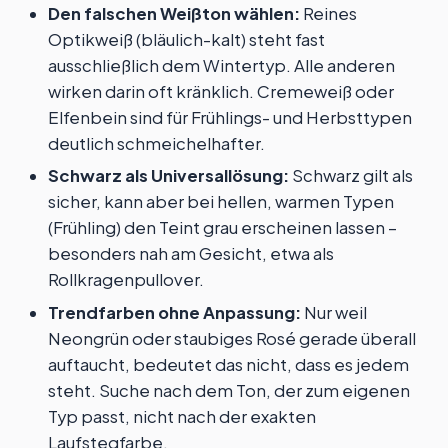
Den falschen Weißton wählen:
Reines
Optikweiß (bläulich-kalt) steht fast
ausschließlich dem Wintertyp. Alle anderen
wirken darin oft kränklich. Cremeweiß oder
Elfenbein sind für Frühlings- und Herbsttypen
deutlich schmeichelhafter.
Schwarz als Universallösung:
Schwarz gilt als
sicher, kann aber bei hellen, warmen Typen
(Frühling) den Teint grau erscheinen lassen –
besonders nah am Gesicht, etwa als
Rollkragenpullover.
Trendfarben ohne Anpassung:
Nur weil
Neongrün oder staubiges Rosé gerade überall
auftaucht, bedeutet das nicht, dass es jedem
steht. Suche nach dem Ton, der zum eigenen
Typ passt, nicht nach der exakten
Laufstegfarbe.