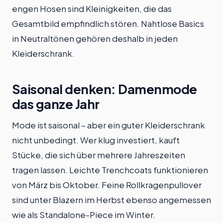
engen Hosen sind Kleinigkeiten, die das
Gesamtbild empfindlich stören. Nahtlose Basics
in Neutraltönen gehören deshalb in jeden
Kleiderschrank.
Saisonal denken: Damenmode
das ganze Jahr
Mode ist saisonal – aber ein guter Kleiderschrank
nicht unbedingt. Wer klug investiert, kauft
Stücke, die sich über mehrere Jahreszeiten
tragen lassen. Leichte Trenchcoats funktionieren
von März bis Oktober. Feine Rollkragenpullover
sind unter Blazern im Herbst ebenso angemessen
wie als Standalone-Piece im Winter.