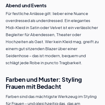
Abend und Events
Für festliche Anlässe gilt: lieber eine Nuance
overdressed als underdressed. Ein elegantes
Midi-Kleid in Satin oder Velvet ist ein verlässlicher
Begleiter für Abendessen, Theater oder
Hochzeiten als Gast. Wer kein Kleid mag, greift zu
einem gut sitzenden Blazer über einer
Seidenhose – das ist modern, bequem und
schlägt jede Robe in puncto Tragbarkeit.
Farben und Muster: Styling
Frauen mit Bedacht
Farben sind das mächtigste Werkzeug im Styling
für Frauen – und gleichzeitig das, das am