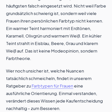
häufigsten falsch eingesetzt wird. Nicht weil Farbe
grundsätzlich schwierig ist, sondern weil viele
Frauen ihren persönlichen Farbtyp nicht kennen.
Ein warmer Teint harmoniert mit Erdtönen,
Karamell, Olivgrün und warmem Weiß. Ein kühler
Teint strahlt in Eisblau, Beere, Grau und klarem
Weiß auf. Das ist keine Modeopinion, sondern
Farbtheorie.
Wer noch unsicher ist, welche Nuancen
tatsächlich schmeicheln, findet in unserem
Ratgeber zu
Farbtypen für Frauen
eine
ausführliche Orientierung. Einmal verstanden,
verändert dieses Wissen jede Kaufentscheidung
nachhaltig – zum Besseren.