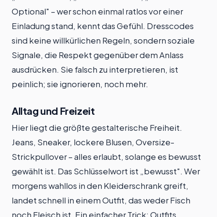
Optional" – wer schon einmal ratlos vor einer
Einladung stand, kennt das Gefühl. Dresscodes
sind keine willkürlichen Regeln, sondern soziale
Signale, die Respekt gegenüber dem Anlass
ausdrücken. Sie falsch zu interpretieren, ist
peinlich; sie ignorieren, noch mehr.
Alltag und Freizeit
Hier liegt die größte gestalterische Freiheit.
Jeans, Sneaker, lockere Blusen, Oversize-
Strickpullover – alles erlaubt, solange es bewusst
gewählt ist. Das Schlüsselwort ist „bewusst". Wer
morgens wahllos in den Kleiderschrank greift,
landet schnell in einem Outfit, das weder Fisch
noch Fleisch ist. Ein einfacher Trick: Outfits