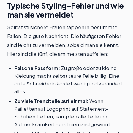
Typische Styling-Fehler und wie
man sie vermeidet
Selbst stilsichere Frauen tappen in bestimmte
Fallen. Die gute Nachricht: Die häufigsten Fehler
sind leicht zu vermeiden, sobald man sie kennt.
Hier sind die fünf, die am meisten auffallen:
Falsche Passform:
Zu große oder zu kleine
Kleidung macht selbst teure Teile billig. Eine
gute Schneiderin kostet wenig und verändert
alles.
Zu viele Trendteile auf einmal:
Wenn
Pailletten auf Logoprint auf Statement-
Schuhen treffen, kämpfen alle Teile um
Aufmerksamkeit – und niemand gewinnt.