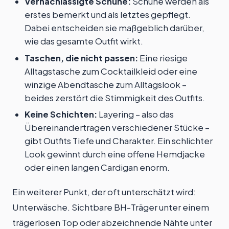
Vernachlässigte Schuhe:
Schuhe werden als
erstes bemerkt und als letztes gepflegt.
Dabei entscheiden sie maßgeblich darüber,
wie das gesamte Outfit wirkt.
Taschen, die nicht passen:
Eine riesige
Alltagstasche zum Cocktailkleid oder eine
winzige Abendtasche zum Alltagslook –
beides zerstört die Stimmigkeit des Outfits.
Keine Schichten:
Layering – also das
Übereinandertragen verschiedener Stücke –
gibt Outfits Tiefe und Charakter. Ein schlichter
Look gewinnt durch eine offene Hemdjacke
oder einen langen Cardigan enorm.
Ein weiterer Punkt, der oft unterschätzt wird:
Unterwäsche. Sichtbare BH-Träger unter einem
trägerlosen Top oder abzeichnende Nähte unter