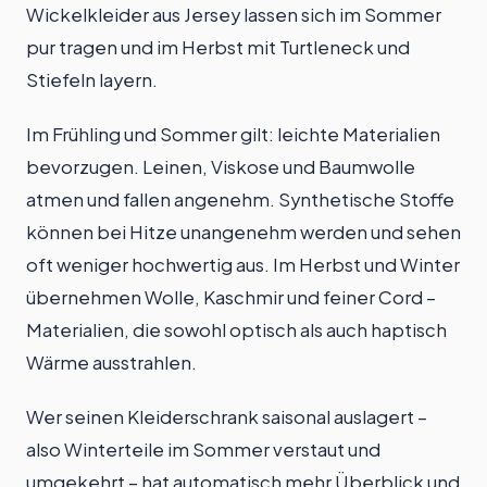
Wickelkleider aus Jersey lassen sich im Sommer
pur tragen und im Herbst mit Turtleneck und
Stiefeln layern.
Im Frühling und Sommer gilt: leichte Materialien
bevorzugen. Leinen, Viskose und Baumwolle
atmen und fallen angenehm. Synthetische Stoffe
können bei Hitze unangenehm werden und sehen
oft weniger hochwertig aus. Im Herbst und Winter
übernehmen Wolle, Kaschmir und feiner Cord –
Materialien, die sowohl optisch als auch haptisch
Wärme ausstrahlen.
Wer seinen Kleiderschrank saisonal auslagert –
also Winterteile im Sommer verstaut und
umgekehrt – hat automatisch mehr Überblick und