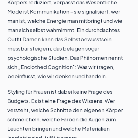
Körpers reduziert, verpasst das Wesentliche.
Mode ist Kommunikation – sie signalisiert, wer
man ist, welche Energie man mitbringt und wie
man sich selbst wahrnimmt. Ein durchdachtes
Outfit Damen kann das Selbstbewusstsein
messbar steigern, das belegen sogar
psychologische Studien. Das Phänomen nennt
sich „Enclothed Cognition": Was wir tragen,
beeinflusst, wie wir denken und handeln.
Styling für Frauen ist dabei keine Frage des
Budgets. Es ist eine Frage des Wissens. Wer
versteht, welche Schnitte den eigenen Körper
schmeicheln, welche Farben die Augen zum
Leuchten bringen und welche Materialien
langlebig sind, trifft bessere